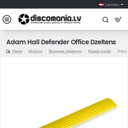
Latviešu
Adam Hall Defender Office Dzeltens
Skatuve
Skatuves piederumi
Kabeļu kanāli
Adam 
home