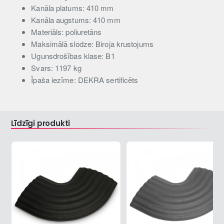
Kanāla platums: 410 mm
Kanāla augstums: 410 mm
Materiāls: poliuretāns
Maksimālā slodze: Biroja krustojums
Ugunsdrošības klase: B1
Svars: 1197 kg
Īpaša iezīme: DEKRA sertificēts
Līdzīgi produkti