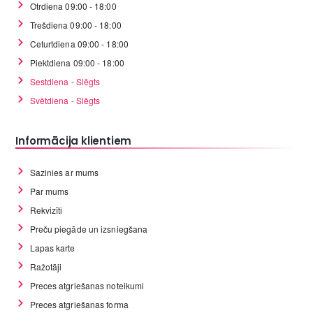
Otrdiena 09:00 - 18:00
Trešdiena 09:00 - 18:00
Ceturtdiena 09:00 - 18:00
Piektdiena 09:00 - 18:00
Sestdiena - Slēgts
Svētdiena - Slēgts
Informācija klientiem
Sazinies ar mums
Par mums
Rekvizīti
Preču piegāde un izsniegšana
Lapas karte
Ražotāji
Preces atgriešanas noteikumi
Preces atgriešanas forma