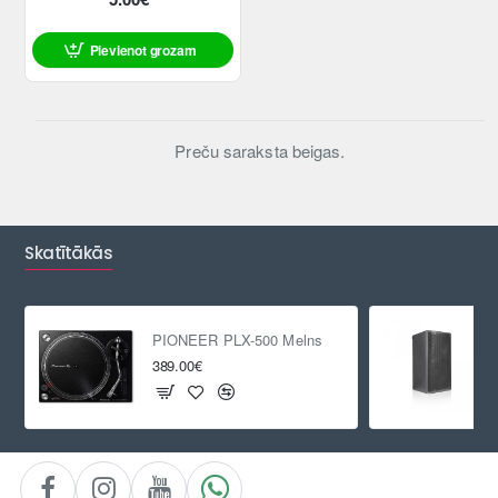
Pievienot grozam
Preču saraksta beigas.
Skatītākās
PIONEER PLX-500 Melns
389.00€