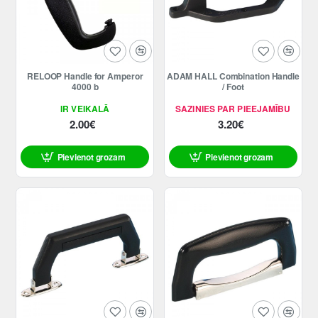
RELOOP Handle for Amperor
ADAM HALL Combination Handle
4000 b
/ Foot
IR VEIKALĀ
SAZINIES PAR PIEEJAMĪBU
2.00€
3.20€
Pievienot grozam
Pievienot grozam