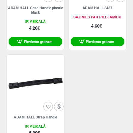
ADAM HALL Case Handle plastic
ADAM HALL 3437
black
SAZINIES PAR PIEEJAMĪBU
IR VEIKALĀ
4.60€
4.20€
Pievienot grozam
Pievienot grozam
ADAM HALL Strap Handle
IR VEIKALĀ
5.00€