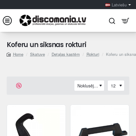
Latviešu
Koferu un siksnas rokturi
Skatuve
Detaļas kastēm
Rokturi
Koferu un siksna
home