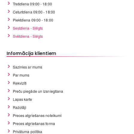
Trešdiena 09:00 - 18:00
Ceturtdiena 09:00 - 18:00
Piektdiena 09:00 - 18:00
Sestdiena - Slēgts
Svētdiena - Slēgts
Informācija klientiem
Sazinies ar mums
Par mums
Rekvizīti
Preču piegāde un izsniegšana
Lapas karte
Ražotāji
Preces atgriešanas noteikumi
Preces atgriešanas forma
Privātuma politika