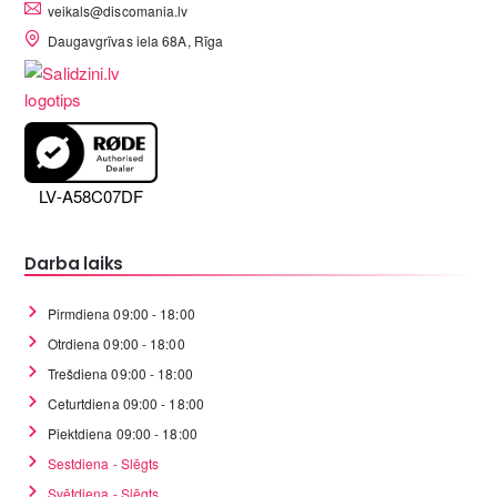
veikals@discomania.lv
Daugavgrīvas iela 68A, Rīga
LV-A58C07DF
Darba laiks
Pirmdiena 09:00 - 18:00
Otrdiena 09:00 - 18:00
Trešdiena 09:00 - 18:00
Ceturtdiena 09:00 - 18:00
Piektdiena 09:00 - 18:00
Sestdiena - Slēgts
Svētdiena - Slēgts