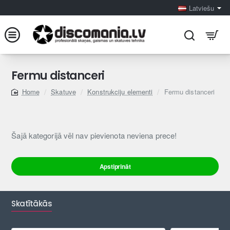
Latviešu
Fermu distanceri
Skatuve
Konstrukciju elementi
Fermu distanceri
home
Šajā kategorijā vēl nav pievienota neviena prece!
Apstiprināt
Skatītākās