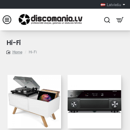
Latviešu
Hi-Fi
Hi-Fi
home