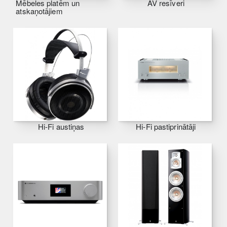
Mēbeles platēm un
AV resīveri
atskaņotājiem
Hi-Fi austiņas
Hi-Fi pastiprinātāji