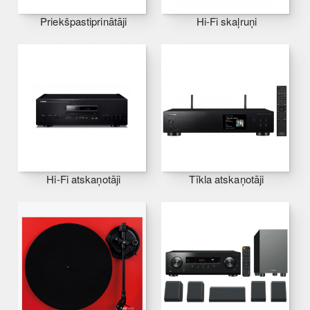
Priekšpastiprinātāji
Hi-Fi skaļruņi
Hi-Fi atskaņotāji
Tīkla atskaņotāji