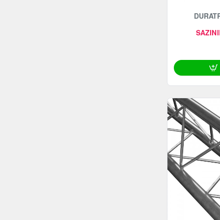
DURATR
SAZINI