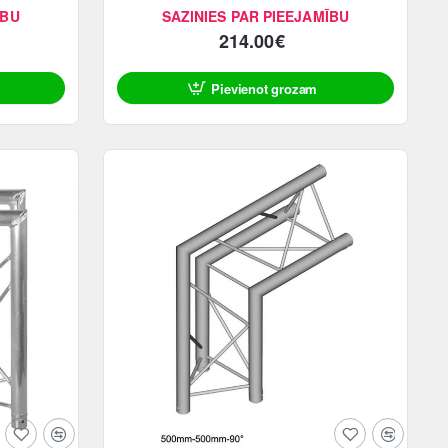
ĪBU
SAZINIES PAR PIEEJAMĪBU
214.00€
Pievienot grozam