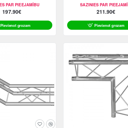
ES PAR PIEEJAMĪBU
SAZINIES PAR PIEEJAM
197.90€
211.90€
Pievienot grozam
Pievienot grozam