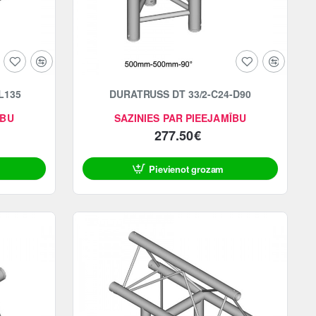
L135
DURATRUSS DT 33/2-C24-D90
ĪBU
SAZINIES PAR PIEEJAMĪBU
277.50€
Pievienot grozam