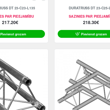
USS DT 23-C23-L135
DURATRUSS DT 23-C25-
ES PAR PIEEJAMĪBU
SAZINIES PAR PIEEJAM
217.20€
218.30€
Pievienot grozam
Pievienot grozam