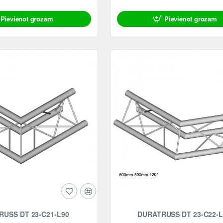
Pievienot grozam
Pievienot grozam
USS DT 23-C21-L90
DURATRUSS DT 23-C22-L