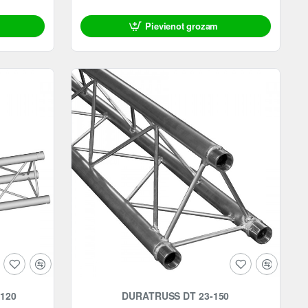
Pievienot grozam
120
DURATRUSS DT 23-150