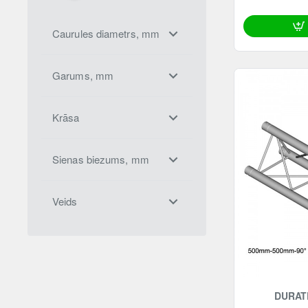
Caurules diametrs, mm
Garums, mm
Krāsa
Sienas biezums, mm
Veids
DURATR