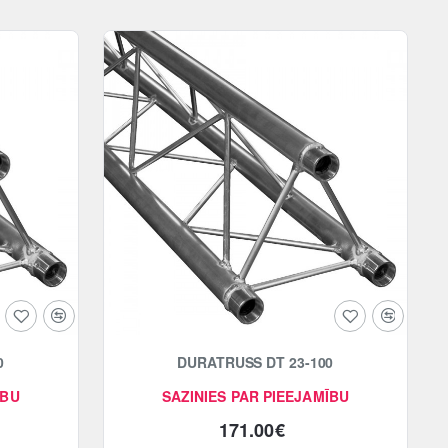
0
DURATRUSS DT 23-100
ĪBU
SAZINIES PAR PIEEJAMĪBU
171.00€