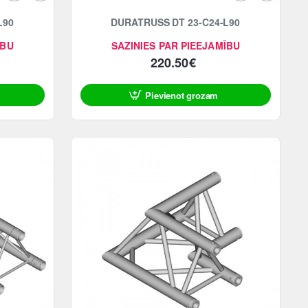
L90
DURATRUSS DT 23-C24-L90
ĪBU
SAZINIES PAR PIEEJAMĪBU
220.50€
Pievienot grozam