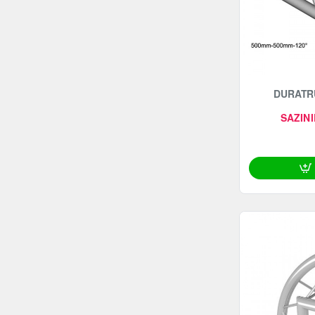
DURATRU
SAZINI