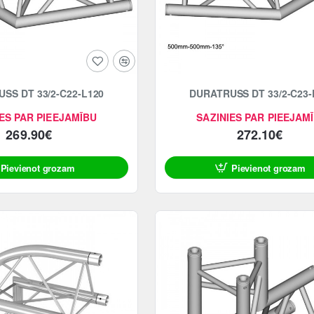
SS DT 33/2-C22-L120
DURATRUSS DT 33/2-C23-
ES PAR PIEEJAMĪBU
SAZINIES PAR PIEEJAM
269.90€
272.10€
Pievienot grozam
Pievienot grozam