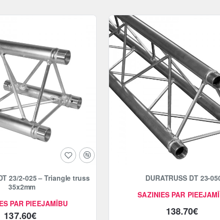
 23/2-025 – Triangle truss
DURATRUSS DT 23-05
35x2mm
SAZINIES PAR PIEEJAM
ES PAR PIEEJAMĪBU
138.70€
137.60€