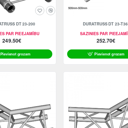
TRUSS DT 23-200
DURATRUSS DT 23-T3
ES PAR PIEEJAMĪBU
SAZINIES PAR PIEEJAM
249.50€
252.70€
Pievienot grozam
Pievienot grozam