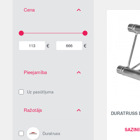
Cena
€
€
Pieejamība
Uz pasūtījuma
Ražotājs
DURATRUSS DT
SAZINI
Duratruss