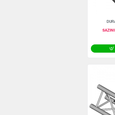
DURA
SAZINI