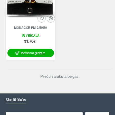
MONACOR PM-2/50UA
IR VEIKALĀ
31.70€
Pievienot grozam
Preču saraksta beigas.
Skatītākās