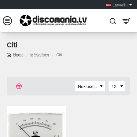
Latviešu
Citi
Mērierīces
Citi
home