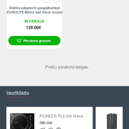
Statīva adapteris spoguļbumbai
EUROLITE Mirror ball 50cm mount
IR VEIKALĀ
129.00€
Pievienot grozam
Preču saraksta beigas.
Skatītākās
PIONEER PLX-500 Melns
389.00€