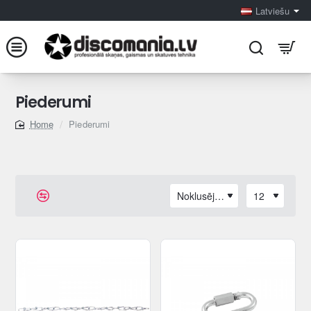
Latviešu
Piederumi
Piederumi
home