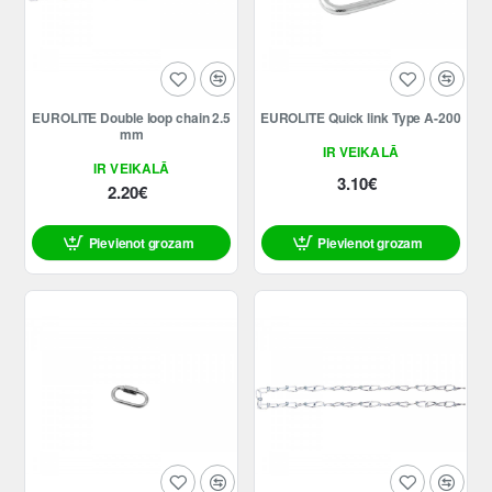
EUROLITE Double loop chain 2.5
EUROLITE Quick link Type A-200
mm
IR VEIKALĀ
IR VEIKALĀ
3.10€
2.20€
Pievienot grozam
Pievienot grozam