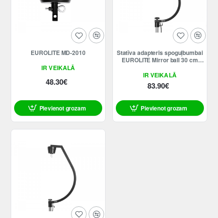
EUROLITE MD-2010
Statīva adapteris spoguļbumbai
EUROLITE Mirror ball 30 cm
mount
IR VEIKALĀ
IR VEIKALĀ
48.30€
83.90€
Pievienot grozam
Pievienot grozam