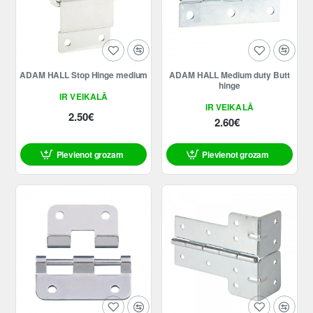
ADAM HALL Stop Hinge medium
ADAM HALL Medium duty Butt
hinge
IR VEIKALĀ
IR VEIKALĀ
2.50€
2.60€
Pievienot grozam
Pievienot grozam