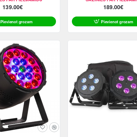
139.00€
189.00€
Pievienot grozam
Pievienot grozam