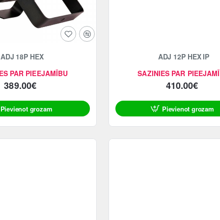
ADJ 18P HEX
ADJ 12P HEX IP
ES PAR PIEEJAMĪBU
SAZINIES PAR PIEEJAM
389.00€
410.00€
Pievienot grozam
Pievienot grozam