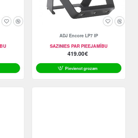
ADJ Encore LP7 IP
ĪBU
SAZINIES PAR PIEEJAMĪBU
419.00€
Pievienot grozam