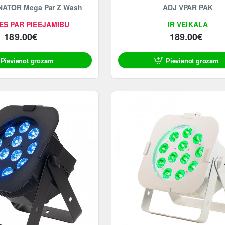
NATOR Mega Par Z Wash
ADJ VPAR PAK
ES PAR PIEEJAMĪBU
IR VEIKALĀ
189.00€
189.00€
Pievienot grozam
Pievienot grozam