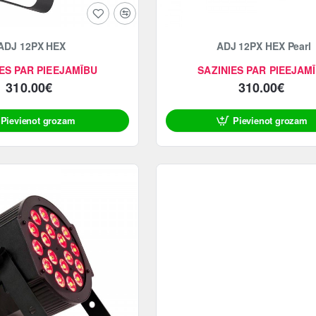
ADJ 12PX HEX
ADJ 12PX HEX Pearl
ES PAR PIEEJAMĪBU
SAZINIES PAR PIEEJAM
310.00€
310.00€
Pievienot grozam
Pievienot grozam