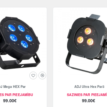
J Mega HEX Par
ADJ Ultra Hex Par3
ES PAR PIEEJAMĪBU
SAZINIES PAR PIEEJAM
99.00€
99.00€