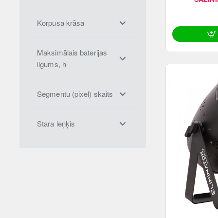
Korpusa krāsa
Maksimālais baterijas
ilgums, h
Segmentu (pixel) skaits
Stara leņķis