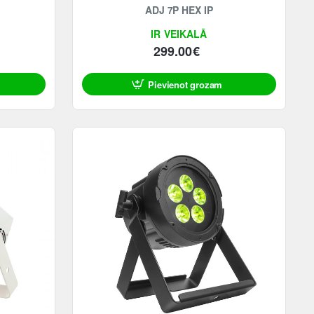
ADJ 7P HEX IP
IR VEIKALĀ
299.00€
Pievienot grozam