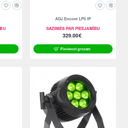
ADJ Encore LP5 IP
ĪBU
SAZINIES PAR PIEEJAMĪBU
329.00€
Pievienot grozam