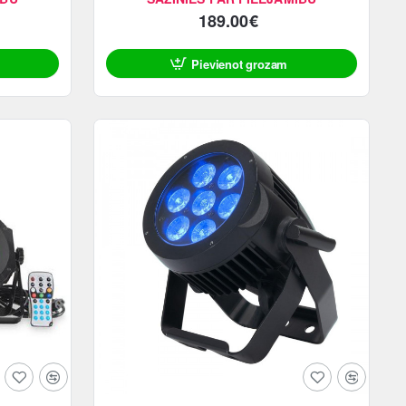
189.00€
Pievienot grozam