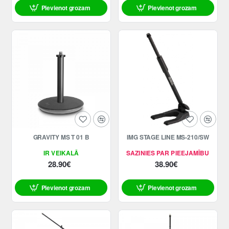
Pievienot grozam
Pievienot grozam
GRAVITY MS T 01 B
IMG STAGE LINE MS-210/SW
IR VEIKALĀ
SAZINIES PAR PIEEJAMĪBU
28.90€
38.90€
Pievienot grozam
Pievienot grozam