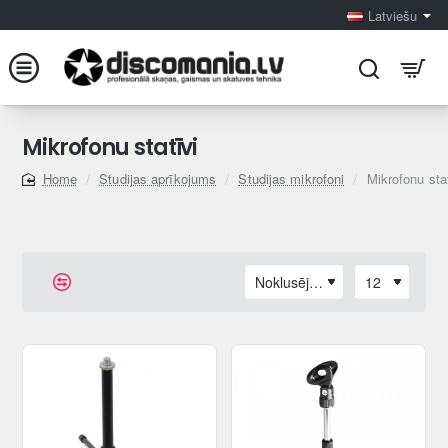
Latviešu
Mikrofonu statīvi
Studijas aprīkojums
Studijas mikrofoni
Mikrofonu stat
home