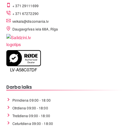
+ 371 29111699
+ 371 67272290
veikals@discomania.lv
Daugavgrīvas iela 68A, Rīga
LV-A58C07DF
Darba laiks
Pirmdiena 09:00 - 18:00
Otrdiena 09:00 - 18:00
Trešdiena 09:00 - 18:00
Ceturtdiena 09:00 - 18:00