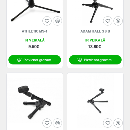
ATHLETIC MS-1
ADAM HALL S 8 B
IR VEIKALĀ
IR VEIKALĀ
9.50€
13.80€
Pievienot grozam
Pievienot grozam