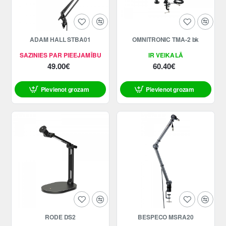
ADAM HALL STBA01
OMNITRONIC TMA-2 bk
SAZINIES PAR PIEEJAMĪBU
IR VEIKALĀ
49.00€
60.40€
Pievienot grozam
Pievienot grozam
RODE DS2
BESPECO MSRA20