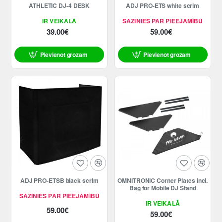
ATHLETIC DJ-4 DESK
ADJ PRO-ETS white scrim
IR VEIKALĀ
SAZINIES PAR PIEEJAMĪBU
39.00€
59.00€
Pievienot grozam
Pievienot grozam
ADJ PRO-ETSB black scrim
OMNITRONIC Corner Plates incl.
Bag for Mobile DJ Stand
SAZINIES PAR PIEEJAMĪBU
IR VEIKALĀ
59.00€
59.00€