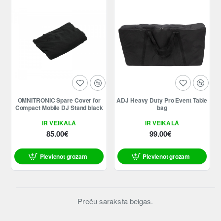
OMNITRONIC Spare Cover for
ADJ Heavy Duty Pro Event Table
Compact Mobile DJ Stand black
bag
IR VEIKALĀ
IR VEIKALĀ
85.00€
99.00€
Pievienot grozam
Pievienot grozam
Preču saraksta beigas.