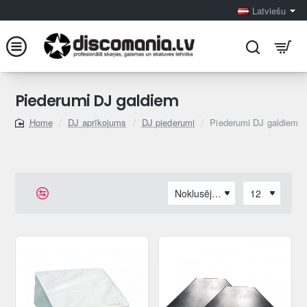
Latviešu
Piederumi DJ galdiem
DJ aprīkojums
DJ piederumi
Piederumi DJ galdiem
home