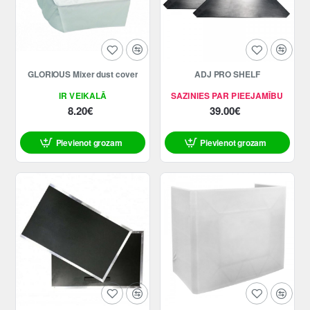
GLORIOUS Mixer dust cover
ADJ PRO SHELF
IR VEIKALĀ
SAZINIES PAR PIEEJAMĪBU
8.20€
39.00€
Pievienot grozam
Pievienot grozam