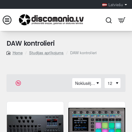
Latviešu
DAW kontrolieri
Studijas aprīkojums
DAW kontrolieri
home