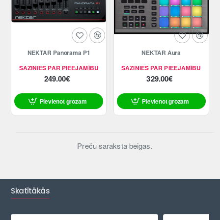
NEKTAR Panorama P1
NEKTAR Aura
SAZINIES PAR PIEEJAMĪBU
SAZINIES PAR PIEEJAMĪBU
249.00€
329.00€
Pievienot grozam
Pievienot grozam
Preču saraksta beigas.
Skatītākās