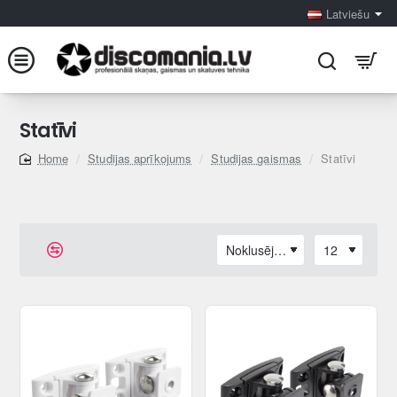
Latviešu
Statīvi
Studijas aprīkojums
Studijas gaismas
Statīvi
home