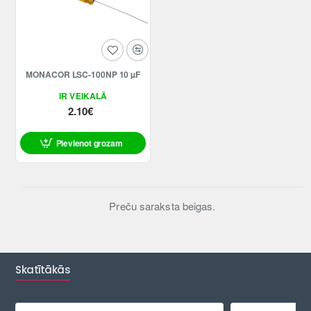
MONACOR LSC-100NP 10 µF
IR VEIKALĀ
2.10€
Pievienot grozam
Preču saraksta beigas.
Skatītākās