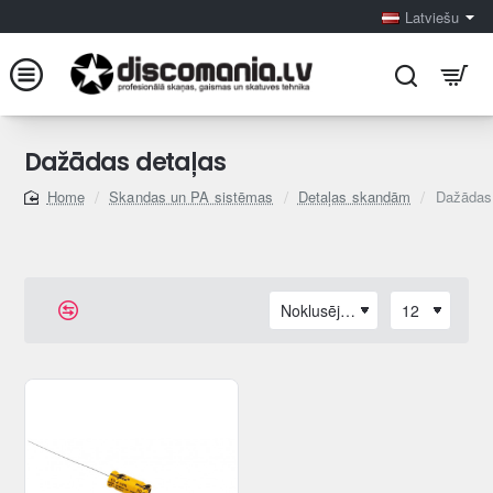
Latviešu
Dažādas detaļas
Skandas un PA sistēmas
Detaļas skandām
Dažādas
home