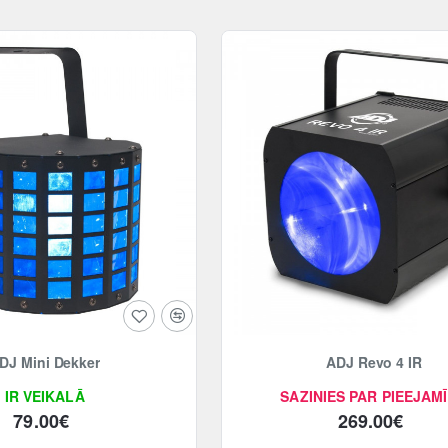
DJ Mini Dekker
ADJ Revo 4 IR
IR VEIKALĀ
SAZINIES PAR PIEEJAM
79.00€
269.00€