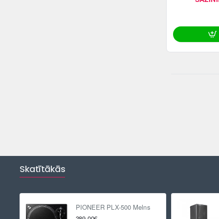
Skatītākās
PIONEER PLX-500 Melns
389.00€