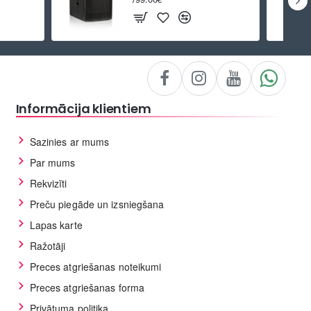
Informācija klientiem
Sazinies ar mums
Par mums
Rekvizīti
Preču piegāde un izsniegšana
Lapas karte
Ražotāji
Preces atgriešanas noteikumi
Preces atgriešanas forma
Privātuma politika