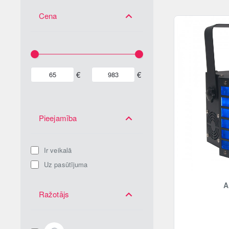
Cena
€
€
Pieejamība
Ir veikalā
Uz pasūtījuma
A
Ražotājs