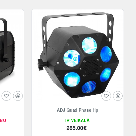
ADJ Quad Phase Hp
ĪBU
IR VEIKALĀ
285.00€