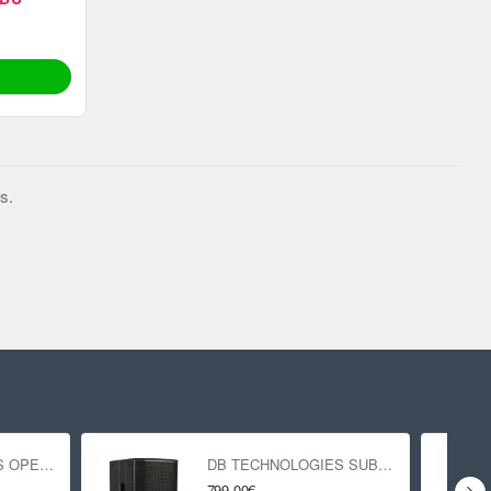
s.
DB TECHNOLOGIES OPERA 15
DB TECHNOLOGIES SUB 618
799.00€