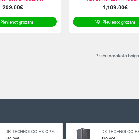
299.00€
1,189.00€
Pievienot grozam
Pievienot grozam
Preču saraksta beiga
DB TECHNOLOGIES OPERA 12
449.00€
519.00€