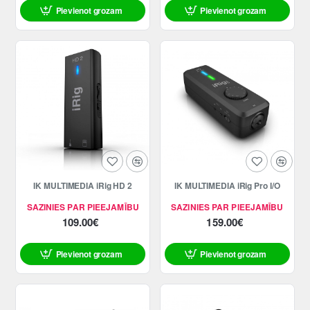
Pievienot grozam
Pievienot grozam
IK MULTIMEDIA iRig HD 2
IK MULTIMEDIA iRig Pro I/O
SAZINIES PAR PIEEJAMĪBU
SAZINIES PAR PIEEJAMĪBU
109.00€
159.00€
Pievienot grozam
Pievienot grozam