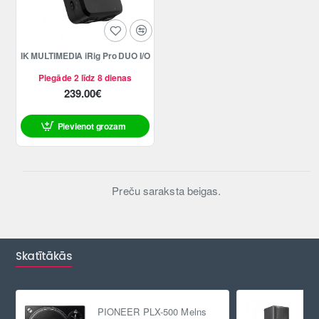
IK MULTIMEDIA iRig Pro DUO I/O
Piegāde 2 līdz 8 dienas
239.00€
Pievienot grozam
Preču saraksta beigas.
Skatītākās
PIONEER PLX-500 Melns