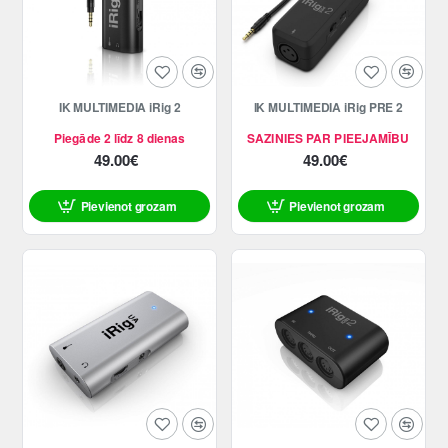
IK MULTIMEDIA iRig 2
IK MULTIMEDIA iRig PRE 2
Piegāde 2 līdz 8 dienas
SAZINIES PAR PIEEJAMĪBU
49.00€
49.00€
Pievienot grozam
Pievienot grozam