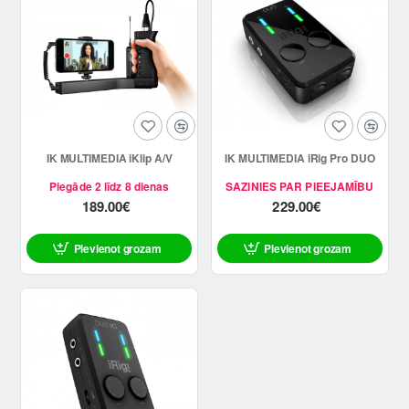
IK MULTIMEDIA iKlip A/V
IK MULTIMEDIA iRig Pro DUO
Piegāde 2 līdz 8 dienas
SAZINIES PAR PIEEJAMĪBU
189.00€
229.00€
Pievienot grozam
Pievienot grozam