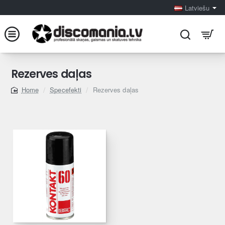
Latviešu
Rezerves daļas
Specefekti
Rezerves daļas
home