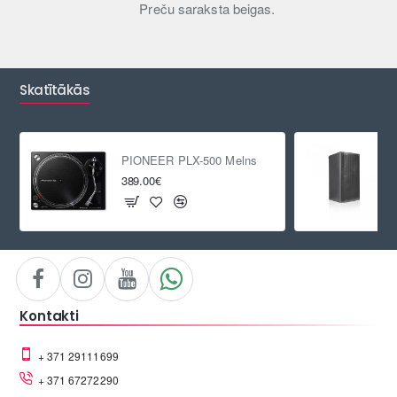
Preču saraksta beigas.
Skatītākās
PIONEER PLX-500 Melns
389.00€
Kontakti
+ 371 29111699
+ 371 67272290