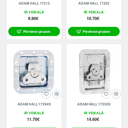
ADAM HALL 17213
ADAM HALL 17202
IR VEIKALĀ
IR VEIKALĀ
9.90€
10.70€
Pievienot grozam
Pievienot grozam
ADAM HALL 17294S
ADAM HALL 17250S
IR VEIKALĀ
IR VEIKALĀ
11.70€
14.60€