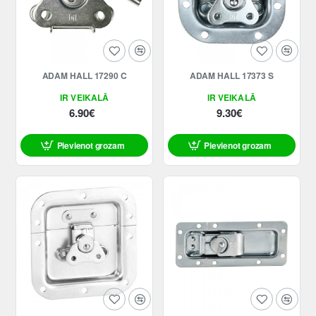
ADAM HALL 17290 C
ADAM HALL 17373 S
IR VEIKALĀ
IR VEIKALĀ
6.90€
9.30€
Pievienot grozam
Pievienot grozam