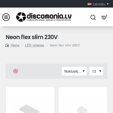
Latviešu
Neon flex slim 230V
LED virtenes
Neon flex slim 230V
home