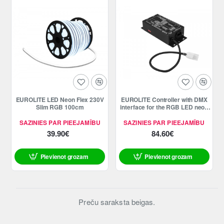
EUROLITE LED Neon Flex 230V
EUROLITE Controller with DMX
Slim RGB 100cm
interface for the RGB LED neon
tube
SAZINIES PAR PIEEJAMĪBU
SAZINIES PAR PIEEJAMĪBU
39.90€
84.60€
Pievienot grozam
Pievienot grozam
Preču saraksta beigas.