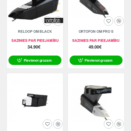
RELOOP OM BLACK
ORTOFON OM PRO S
SAZINIES PAR PIEEJAMĪBU
SAZINIES PAR PIEEJAMĪBU
34.90€
49.00€
Pievienot grozam
Pievienot grozam