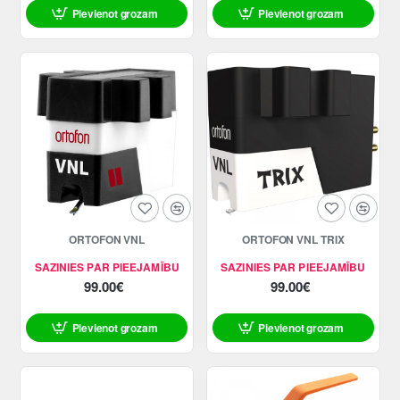
Pievienot grozam
Pievienot grozam
ORTOFON VNL
ORTOFON VNL TRIX
SAZINIES PAR PIEEJAMĪBU
SAZINIES PAR PIEEJAMĪBU
99.00€
99.00€
Pievienot grozam
Pievienot grozam