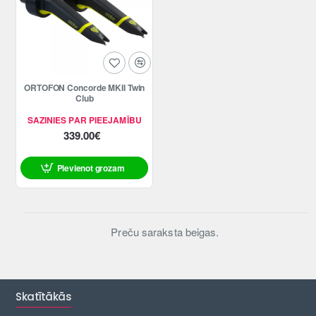
ORTOFON Concorde MKII Twin
Club
SAZINIES PAR PIEEJAMĪBU
339.00€
Pievienot grozam
Preču saraksta beigas.
Skatītākās