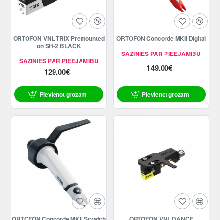
ORTOFON VNL TRIX Premounted
ORTOFON Concorde MKII Digital
on SH-2 BLACK
SAZINIES PAR PIEEJAMĪBU
SAZINIES PAR PIEEJAMĪBU
149.00€
129.00€
Pievienot grozam
Pievienot grozam
ORTOFON Concorde MKII Scratch
ORTOFON VNL DANCE