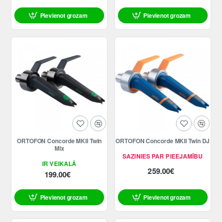
Pievienot grozam
Pievienot grozam
ORTOFON Concorde MKII Twin
ORTOFON Concorde MKII Twin DJ
Mix
SAZINIES PAR PIEEJAMĪBU
IR VEIKALĀ
259.00€
199.00€
Pievienot grozam
Pievienot grozam