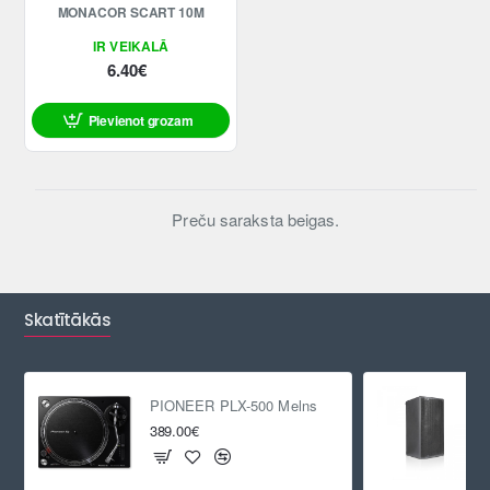
MONACOR SCART 10M
IR VEIKALĀ
6.40€
Pievienot grozam
Preču saraksta beigas.
Skatītākās
PIONEER PLX-500 Melns
389.00€