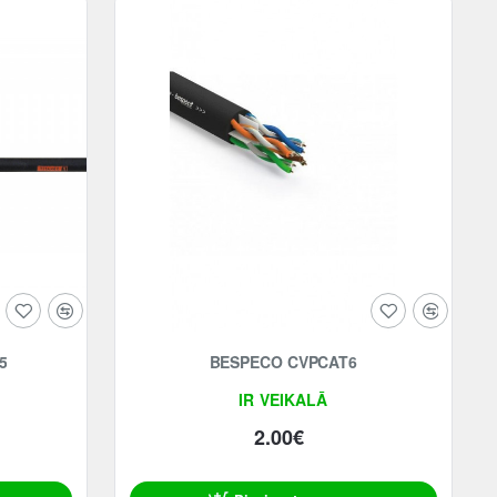
5
BESPECO CVPCAT6
IR VEIKALĀ
2.00€