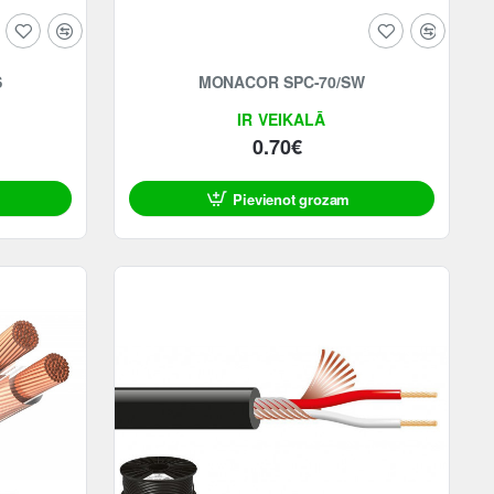
S
MONACOR SPC-70/SW
IR VEIKALĀ
0.70€
Pievienot grozam