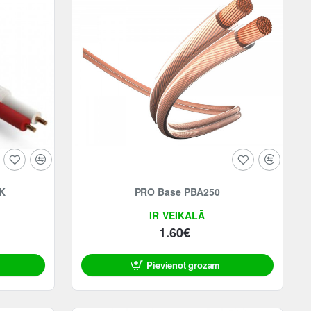
K
PRO Base PBA250
IR VEIKALĀ
1.60€
Pievienot grozam