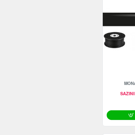
MONA
SAZINI