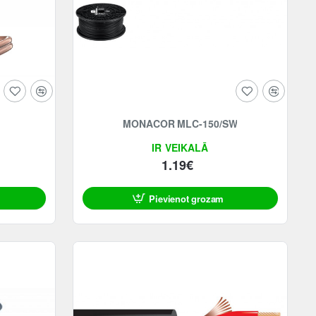
MONACOR MLC-150/SW
IR VEIKALĀ
1.19€
Pievienot grozam