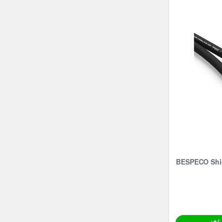
BESPECO Shielded Flat Cable, 2 channel