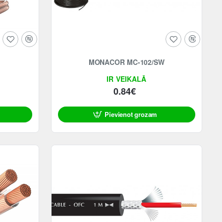
MONACOR MC-102/SW
IR VEIKALĀ
0.84€
Pievienot grozam