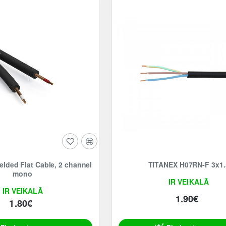
TITANEX H07RN-F 3x1.
mono
IR VEIKALĀ
IR VEIKALĀ
1.90€
1.80€