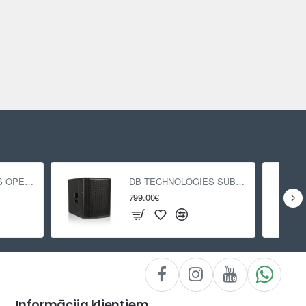
DB TECHNOLOGIES OPERA 15
DB TECHNOLOGIES SUB 618
799.00€
Informācija klientiem