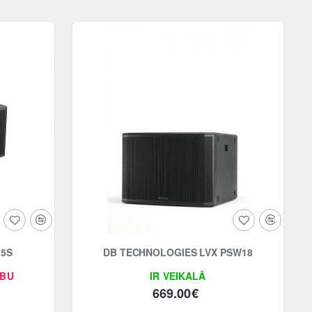
15S
DB TECHNOLOGIES LVX PSW18
ĪBU
IR VEIKALĀ
669.00€