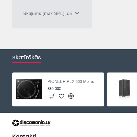
Skaļums (max SPL), dB
Skatītākās
PIONEER PLX-500 Melns
389.00€
Kontakti