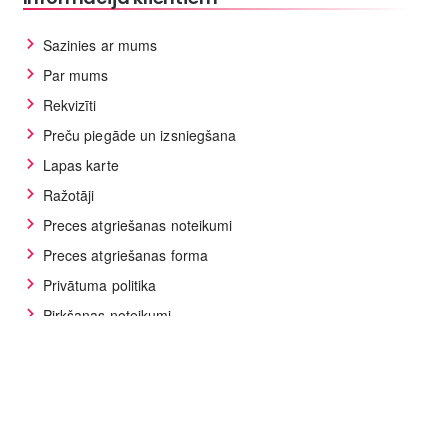
Sazinies ar mums
Par mums
Rekvizīti
Preču piegāde un izsniegšana
Lapas karte
Ražotāji
Preces atgriešanas noteikumi
Preces atgriešanas forma
Privātuma politika
Pirkšanas noteikumi
GDPR datu rīki