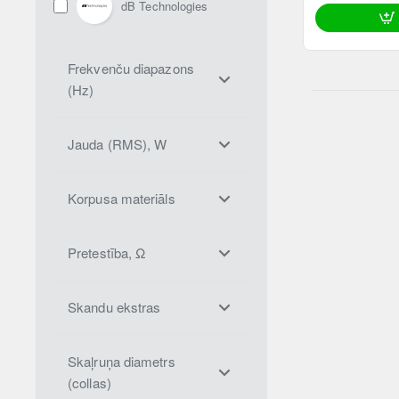
dB Technologies
Frekvenču diapazons
(Hz)
Jauda (RMS), W
Korpusa materiāls
Pretestība, Ω
Skandu ekstras
Skaļruņa diametrs
(collas)