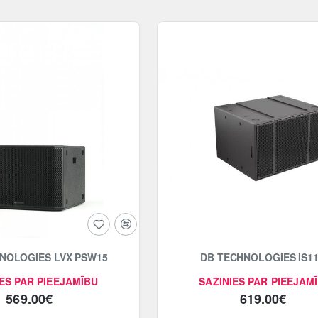
NOLOGIES LVX PSW15
DB TECHNOLOGIES IS1
ES PAR PIEEJAMĪBU
SAZINIES PAR PIEEJAM
569.00€
619.00€