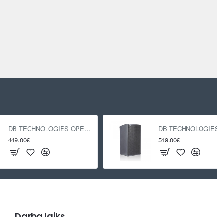
DB TECHNOLOGIES OPERA 12
449.00€
519.00€
Darba laiks