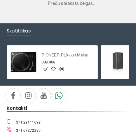
Preču saraksta beigas.
Skatītākās
PIONEER PLX-500 Melns
389.00€
Kontakti
+ 371 29111699
+ 371 67272290