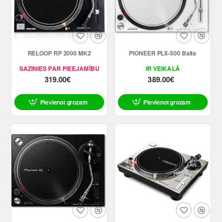
RELOOP RP 2000 MK2
PIONEER PLX-500 Balts
SAZINIES PAR PIEEJAMĪBU
IR VEIKALĀ
319.00€
389.00€
Pievienot grozam
Pievienot grozam