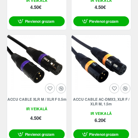
IR VEIKALĀ
IR VEIKALĀ
4.50€
4.50€
Pievienot grozam
Pievienot grozam
ACCU CABLE XLR M / XLR F 0.5m
ACCU CABLE AC-DMX3, XLR F /
XLR M, 1.5m
IR VEIKALĀ
IR VEIKALĀ
4.50€
6.20€
Pievienot grozam
Pievienot grozam