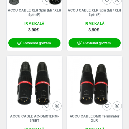
ACCU CABLE XLR 3pin (M) / XLR
ACCU CABLE XLR 5pin (M) / XLR
5pin (F)
3pin (F)
IR VEIKALĀ
IR VEIKALĀ
3.90€
3.90€
Pievienot grozam
Pievienot grozam
ACCU CABLE AC-DMXTERM-
ACCU CABLE DMX Terminator
5/SET
XLR