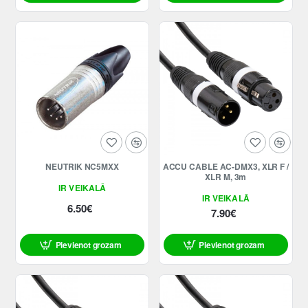
NEUTRIK NC5MXX
ACCU CABLE AC-DMX3, XLR F /
XLR M, 3m
IR VEIKALĀ
IR VEIKALĀ
6.50€
7.90€
Pievienot grozam
Pievienot grozam