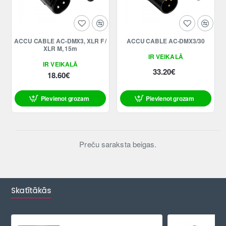
ACCU CABLE AC-DMX3, XLR F /
ACCU CABLE AC-DMX3/30
XLR M, 15m
IR VEIKALĀ
IR VEIKALĀ
33.20€
18.60€
Pievienot grozam
Pievienot grozam
Preču saraksta beigas.
Skatītākās