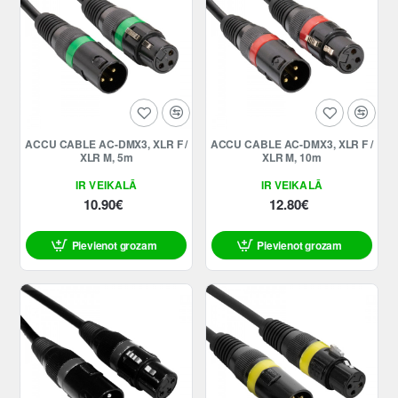
ACCU CABLE AC-DMX3, XLR F /
ACCU CABLE AC-DMX3, XLR F /
XLR M, 5m
XLR M, 10m
IR VEIKALĀ
IR VEIKALĀ
10.90€
12.80€
Pievienot grozam
Pievienot grozam