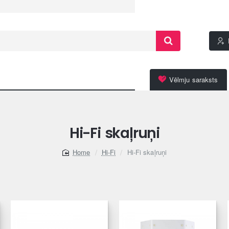
Vēlmju saraksts
Hi-Fi skaļruņi
Hi-Fi
Hi-Fi skaļruņi
home