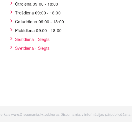
Otrdiena 09:00 - 18:00
Trešdiena 09:00 - 18:00
Ceturtdiena 09:00 - 18:00
Piektdiena 09:00 - 18:00
Sestdiena - Slēgts
Svētdiena - Slēgts
 veikals www.Discomania.lv. Jebkuras Discomania.lv informācijas pārpublicēšana, be