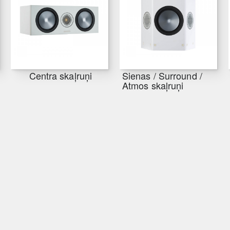
Centra skaļruņi
Sienas / Surround /
Atmos skaļruņi