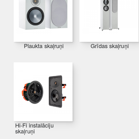
Plaukta skaļruņi
Grīdas skaļruņi
Hi-Fi instalāciju
skaļruņi