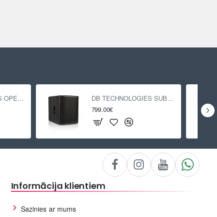
DB TECHNOLOGIES OPERA 15
DB TECHNOLOGIES SUB 618
799.00€
Informācija klientiem
Sazinies ar mums