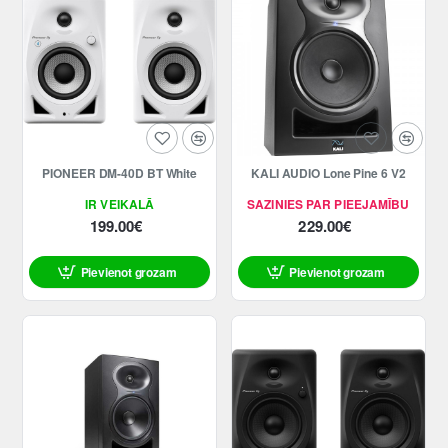
PIONEER DM-40D BT White
KALI AUDIO Lone Pine 6 V2
IR VEIKALĀ
SAZINIES PAR PIEEJAMĪBU
199.00€
229.00€
Pievienot grozam
Pievienot grozam