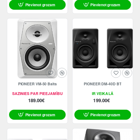
Pievienot grozam
Pievienot grozam
PIONEER VM-50 Balts
PIONEER DM-40D BT
SAZINIES PAR PIEEJAMĪBU
IR VEIKALĀ
189.00€
199.00€
Pievienot grozam
Pievienot grozam