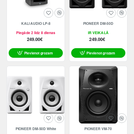
KALI AUDIO LP-8
PIONEER DM-50D
Piegāde 2 līdz 8 dienas
IR VEIKALĀ
249.00€
249.00€
Pievienot grozam
Pievienot grozam
PIONEER DM-50D White
PIONEER VM-70