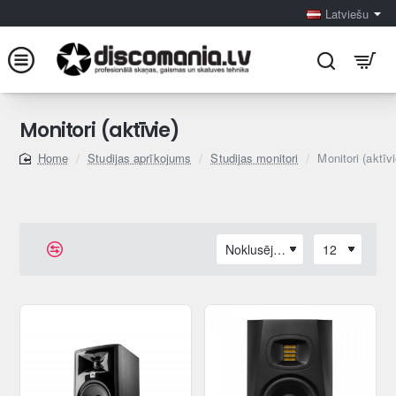
Latviešu
Monitori (aktīvie)
Studijas aprīkojums
Studijas monitori
Monitori (aktīvi
home