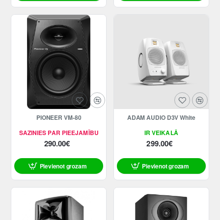
PIONEER VM-80
ADAM AUDIO D3V White
SAZINIES PAR PIEEJAMĪBU
IR VEIKALĀ
290.00€
299.00€
Pievienot grozam
Pievienot grozam