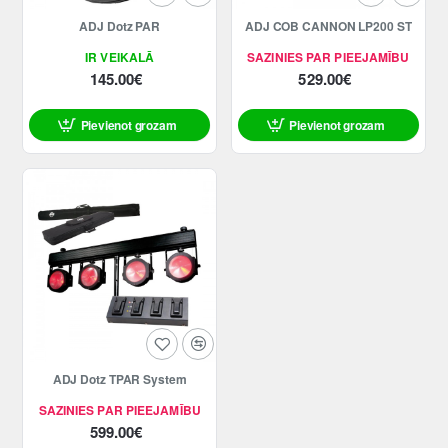
ADJ Dotz PAR
ADJ COB CANNON LP200 ST
IR VEIKALĀ
SAZINIES PAR PIEEJAMĪBU
145.00€
529.00€
Pievienot grozam
Pievienot grozam
ADJ Dotz TPAR System
SAZINIES PAR PIEEJAMĪBU
599.00€