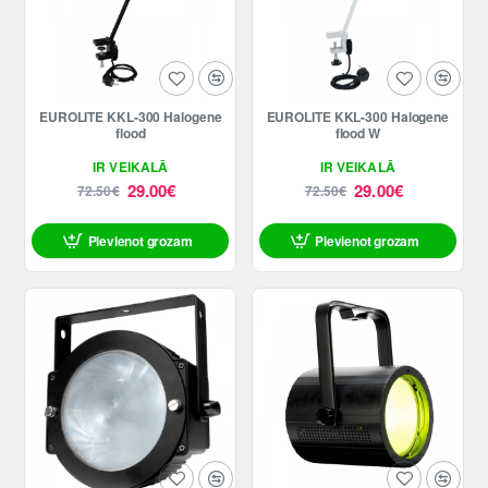
-60%
-60%
EUROLITE KKL-300 Halogene
EUROLITE KKL-300 Halogene
flood
flood W
IR VEIKALĀ
IR VEIKALĀ
29.00€
29.00€
72.50€
72.50€
Pievienot grozam
Pievienot grozam
ATLAIDE
ATLAIDE