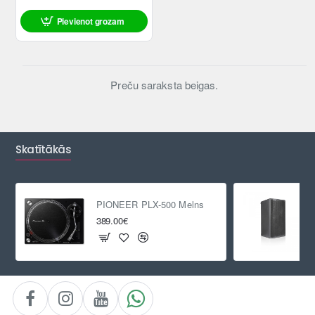
Pievienot grozam
Preču saraksta beigas.
Skatītākās
PIONEER PLX-500 Melns
389.00€