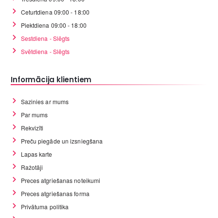
Ceturtdiena 09:00 - 18:00
Piektdiena 09:00 - 18:00
Sestdiena - Slēgts
Svētdiena - Slēgts
Informācija klientiem
Sazinies ar mums
Par mums
Rekvizīti
Preču piegāde un izsniegšana
Lapas karte
Ražotāji
Preces atgriešanas noteikumi
Preces atgriešanas forma
Privātuma politika