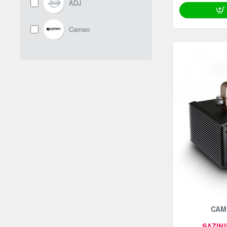
ADJ
Cameo
CAM
SAZINI