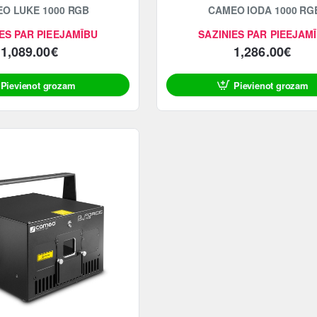
O LUKE 1000 RGB
CAMEO IODA 1000 RG
ES PAR PIEEJAMĪBU
SAZINIES PAR PIEEJAM
1,089.00€
1,286.00€
Pievienot grozam
Pievienot grozam