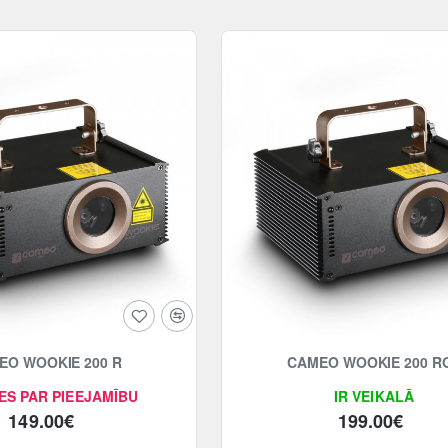
EO WOOKIE 200 R
CAMEO WOOKIE 200 R
ES PAR PIEEJAMĪBU
IR VEIKALĀ
149.00€
199.00€