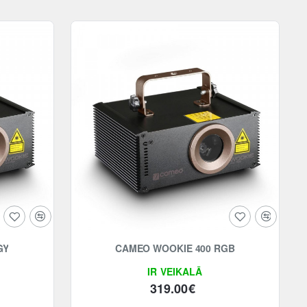
GY
CAMEO WOOKIE 400 RGB
IR VEIKALĀ
319.00€