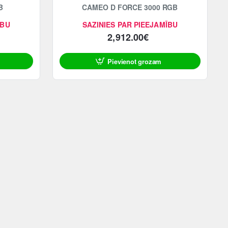
B
CAMEO D FORCE 3000 RGB
ĪBU
SAZINIES PAR PIEEJAMĪBU
2,912.00€
Pievienot grozam