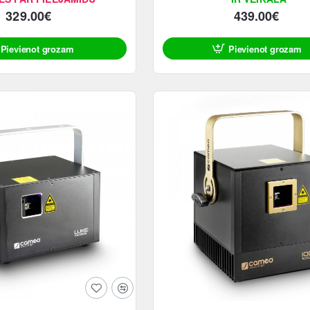
329.00€
439.00€
Pievienot grozam
Pievienot grozam