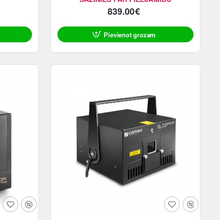
839.00€
Pievienot grozam