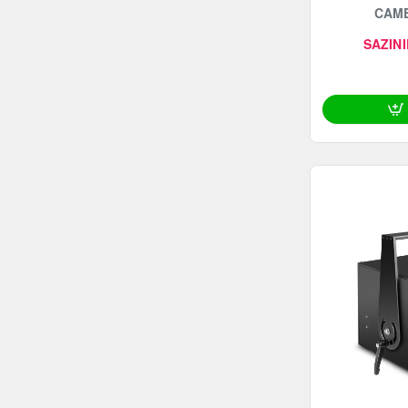
CAME
SAZINI