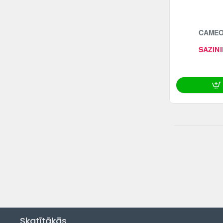
CAMEO
SAZINI
Skatītākās