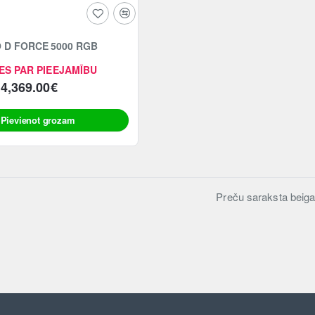
 D FORCE 5000 RGB
ES PAR PIEEJAMĪBU
4,369.00€
Pievienot grozam
Preču saraksta beiga