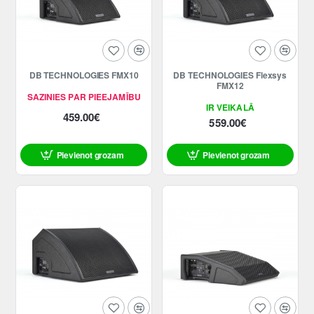
DB TECHNOLOGIES FMX10
DB TECHNOLOGIES Flexsys
FMX12
SAZINIES PAR PIEEJAMĪBU
IR VEIKALĀ
459.00€
559.00€
Pievienot grozam
Pievienot grozam