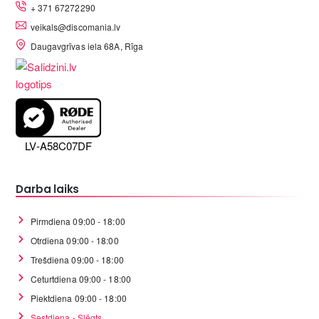
+ 371 67272290
veikals@discomania.lv
Daugavgrīvas iela 68A, Rīga
LV-A58C07DF
Darba laiks
Pirmdiena 09:00 - 18:00
Otrdiena 09:00 - 18:00
Trešdiena 09:00 - 18:00
Ceturtdiena 09:00 - 18:00
Piektdiena 09:00 - 18:00
Sestdiena - Slēgts