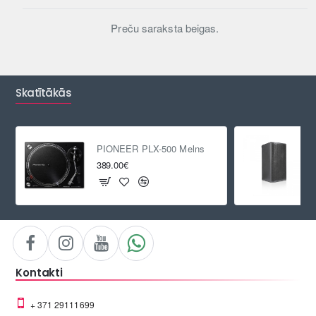
Preču saraksta beigas.
Skatītākās
PIONEER PLX-500 Melns
389.00€
Kontakti
+ 371 29111699