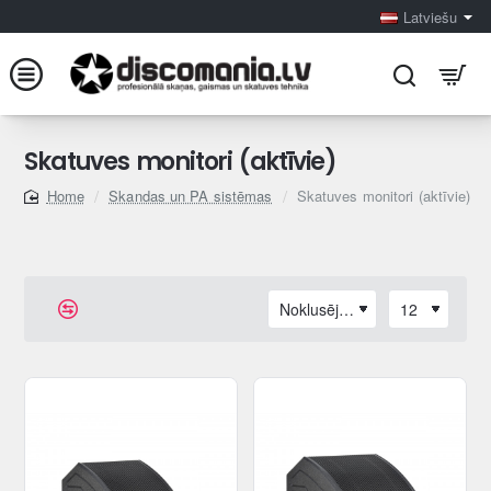
Latviešu
Skatuves monitori (aktīvie)
Skandas un PA sistēmas
Skatuves monitori (aktīvie)
home