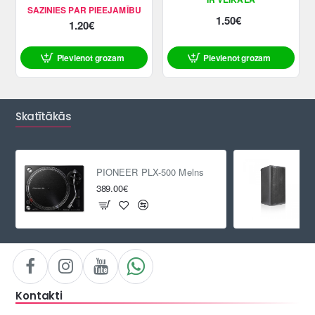
SAZINIES PAR PIEEJAMĪBU
1.50€
1.20€
Pievienot grozam
Pievienot grozam
Skatītākās
PIONEER PLX-500 Melns
389.00€
Kontakti