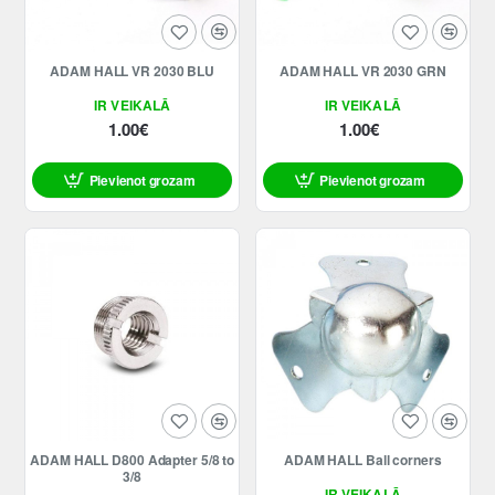
ADAM HALL VR 2030 BLU
ADAM HALL VR 2030 GRN
IR VEIKALĀ
IR VEIKALĀ
1.00€
1.00€
Pievienot grozam
Pievienot grozam
ADAM HALL D800 Adapter 5/8 to
ADAM HALL Ball corners
3/8
IR VEIKALĀ