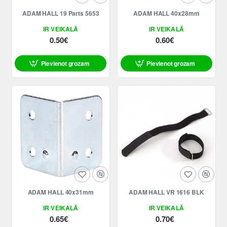
ADAM HALL 19 Parts 5653
ADAM HALL 40x28mm
IR VEIKALĀ
IR VEIKALĀ
0.50€
0.60€
Pievienot grozam
Pievienot grozam
ADAM HALL 40x31mm
ADAM HALL VR 1616 BLK
IR VEIKALĀ
IR VEIKALĀ
0.65€
0.70€