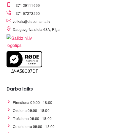
+ 371 29111699
+ 371 67272290
veikals@discomania.lv
Daugavgrīvas iela 68A, Rīga
LV-A58C07DF
Darba laiks
Pirmdiena 09:00 - 18:00
Otrdiena 09:00 - 18:00
Trešdiena 09:00 - 18:00
Ceturtdiena 09:00 - 18:00