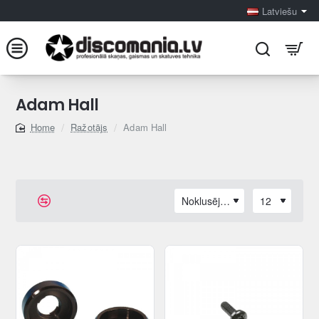
Latviešu
Adam Hall
Ražotājs
Adam Hall
home