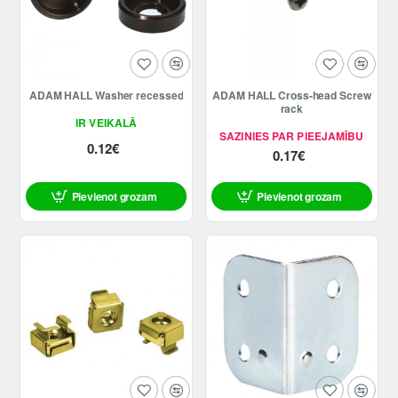
ADAM HALL Washer recessed
ADAM HALL Cross-head Screw
rack
IR VEIKALĀ
SAZINIES PAR PIEEJAMĪBU
0.12€
0.17€
Pievienot grozam
Pievienot grozam