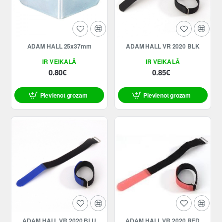
ADAM HALL 25x37mm
ADAM HALL VR 2020 BLK
IR VEIKALĀ
IR VEIKALĀ
0.80€
0.85€
Pievienot grozam
Pievienot grozam
ADAM HALL VR 2020 BLU
ADAM HALL VR 2020 RED