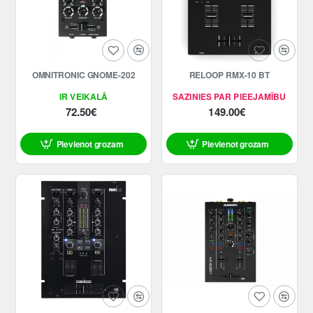
OMNITRONIC GNOME-202
RELOOP RMX-10 BT
IR VEIKALĀ
SAZINIES PAR PIEEJAMĪBU
72.50€
149.00€
Pievienot grozam
Pievienot grozam