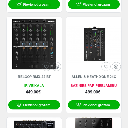
Pievienot grozam
Pievienot grozam
RELOOP RMX-44 BT
ALLEN & HEATH XONE 24C
IR VEIKALĀ
SAZINIES PAR PIEEJAMĪBU
449.00€
499.00€
Pievienot grozam
Pievienot grozam