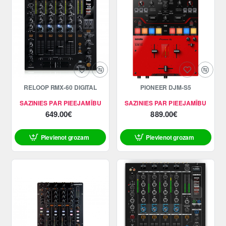
RELOOP RMX-60 DIGITAL
PIONEER DJM-S5
SAZINIES PAR PIEEJAMĪBU
SAZINIES PAR PIEEJAMĪBU
649.00€
889.00€
Pievienot grozam
Pievienot grozam