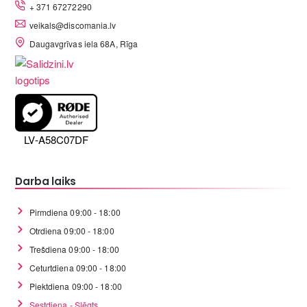
+ 371 67272290
veikals@discomania.lv
Daugavgrīvas iela 68A, Rīga
LV-A58C07DF
Darba laiks
Pirmdiena 09:00 - 18:00
Otrdiena 09:00 - 18:00
Trešdiena 09:00 - 18:00
Ceturtdiena 09:00 - 18:00
Piektdiena 09:00 - 18:00
Sestdiena - Slēgts