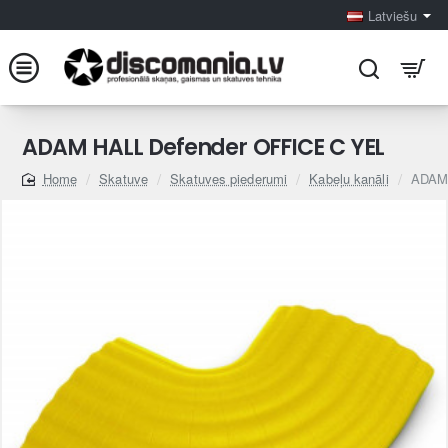
Latviešu
ADAM HALL Defender OFFICE C YEL
Skatuve
Skatuves piederumi
Kabeļu kanāli
ADAM 
home