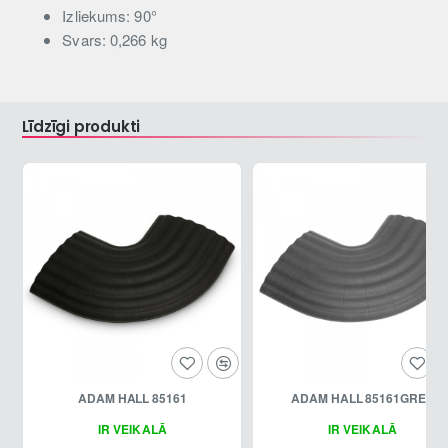
Izliekums: 90°
Svars: 0,266 kg
Līdzīgi produkti
ADAM HALL 85161
ADAM HALL 85161GREY
IR VEIKALĀ
IR VEIKALĀ