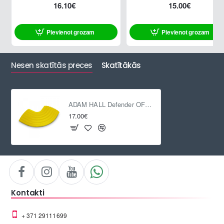
16.10€
15.00€
Pievienot grozam
Pievienot grozam
Nesen skatītās preces
Skatītākās
ADAM HALL Defender OFFICE C YEL
17.00€
Kontakti
+ 371 29111699