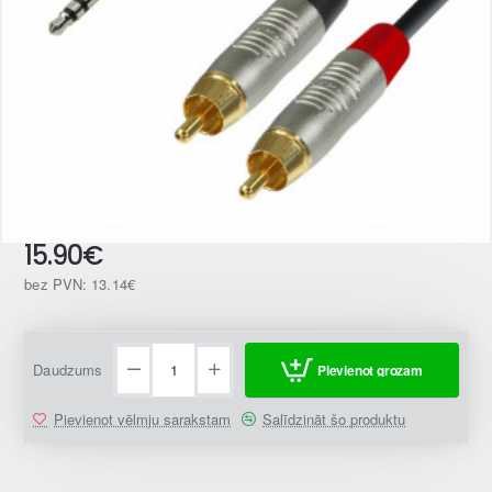
15.90€
bez PVN: 13.14€
Daudzums
Pievienot grozam
Pievienot vēlmju sarakstam
Salīdzināt šo produktu