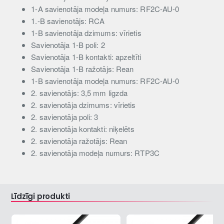
1-A savienotāja modeļa numurs: RF2C-AU-0
1.-B savienotājs: RCA
1-B savienotāja dzimums: vīrietis
Savienotāja 1-B poli: 2
Savienotāja 1-B kontakti: apzeltīti
Savienotāja 1-B ražotājs: Rean
1-B savienotāja modeļa numurs: RF2C-AU-0
2. savienotājs: 3,5 mm ligzda
2. savienotāja dzimums: vīrietis
2. savienotāja poli: 3
2. savienotāja kontakti: niķelēts
2. savienotāja ražotājs: Rean
2. savienotāja modeļa numurs: RTP3C
Līdzīgi produkti