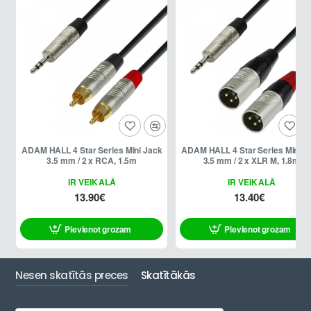
ADAM HALL 4 Star Series Mini Jack
ADAM HALL 4 Star Series Mini Jack
3.5 mm / 2 x RCA, 1.5m
3.5 mm / 2 x XLR M, 1.8m
IR VEIKALĀ
IR VEIKALĀ
13.90€
13.40€
Pievienot grozam
Pievienot grozam
Nesen skatītās preces
Skatītākās