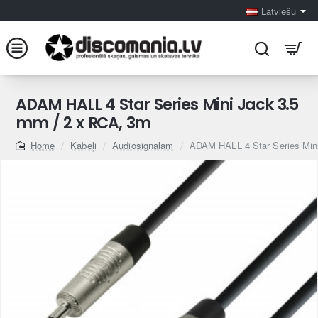
Latviešu
ADAM HALL 4 Star Series Mini Jack 3.5
mm / 2 x RCA, 3m
Kabeļi
Audiosignālam
ADAM HALL 4 Star Series Min
home