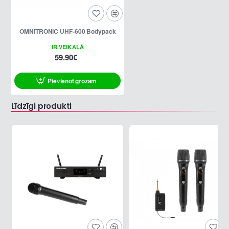
OMNITRONIC UHF-600 Bodypack
IR VEIKALĀ
59.90€
Pievienot grozam
Līdzīgi produkti