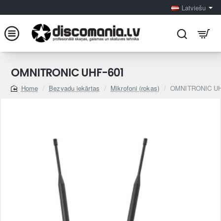
Latviešu
OMNITRONIC UHF-601
Bezvadu iekārtas
Mikrofoni (rokas)
OMNITRONIC UH
home