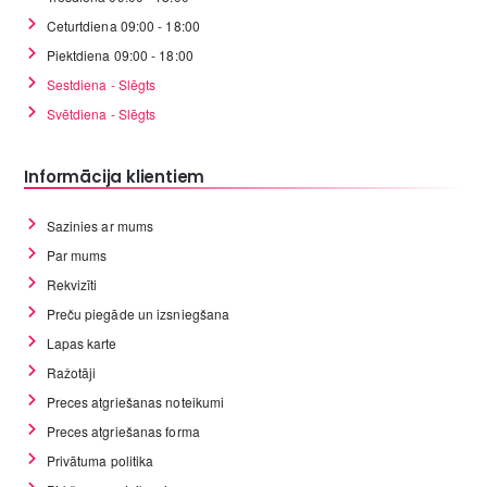
Ceturtdiena 09:00 - 18:00
Piektdiena 09:00 - 18:00
Sestdiena - Slēgts
Svētdiena - Slēgts
Informācija klientiem
Sazinies ar mums
Par mums
Rekvizīti
Preču piegāde un izsniegšana
Lapas karte
Ražotāji
Preces atgriešanas noteikumi
Preces atgriešanas forma
Privātuma politika