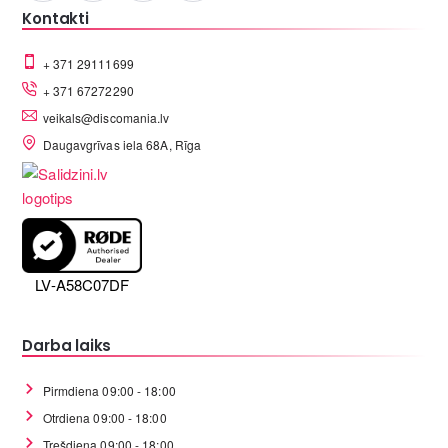
Kontakti
+ 371 29111699
+ 371 67272290
veikals@discomania.lv
Daugavgrīvas iela 68A, Rīga
LV-A58C07DF
Darba laiks
Pirmdiena 09:00 - 18:00
Otrdiena 09:00 - 18:00
Trešdiena 09:00 - 18:00