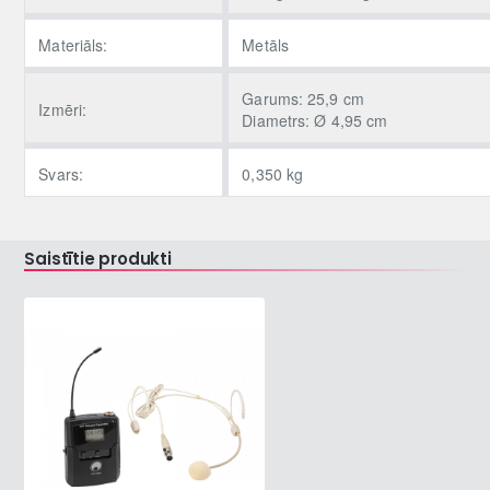
Materiāls:
Metāls
Garums: 25,9 cm
Izmēri:
Diametrs: Ø 4,95 cm
Svars:
0,350 kg
Saistītie produkti