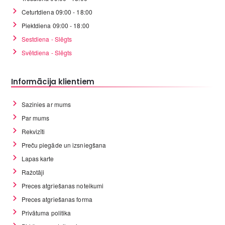
Ceturtdiena 09:00 - 18:00
Piektdiena 09:00 - 18:00
Sestdiena - Slēgts
Svētdiena - Slēgts
Informācija klientiem
Sazinies ar mums
Par mums
Rekvizīti
Preču piegāde un izsniegšana
Lapas karte
Ražotāji
Preces atgriešanas noteikumi
Preces atgriešanas forma
Privātuma politika