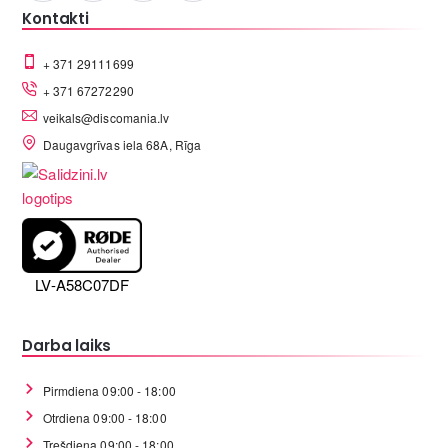
Kontakti
+ 371 29111699
+ 371 67272290
veikals@discomania.lv
Daugavgrīvas iela 68A, Rīga
LV-A58C07DF
Darba laiks
Pirmdiena 09:00 - 18:00
Otrdiena 09:00 - 18:00
Trešdiena 09:00 - 18:00