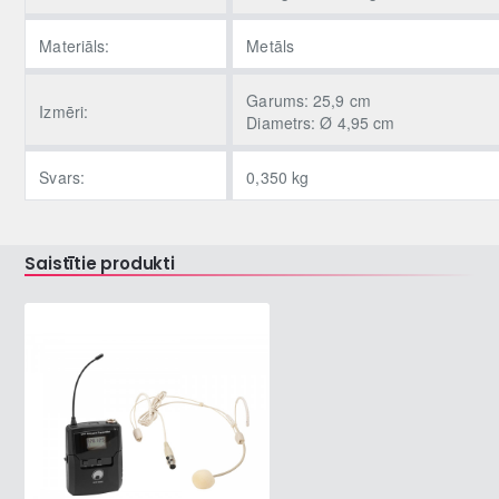
Materiāls:
Metāls
Garums: 25,9 cm
Izmēri:
Diametrs: Ø 4,95 cm
Svars:
0,350 kg
Saistītie produkti