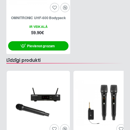
OMNITRONIC UHF-600 Bodypack
IR VEIKALĀ
59.90€
Pievienot grozam
Līdzīgi produkti