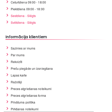
Ceturtdiena 09:00 - 18:00
Piektdiena 09:00 - 18:00
Sestdiena - Slēgts
Svētdiena - Slēgts
Informācija klientiem
Sazinies ar mums
Par mums
Rekvizīti
Preču piegāde un izsniegšana
Lapas karte
Ražotāji
Preces atgriešanas noteikumi
Preces atgriešanas forma
Privātuma politika
Pirkšanas noteikumi