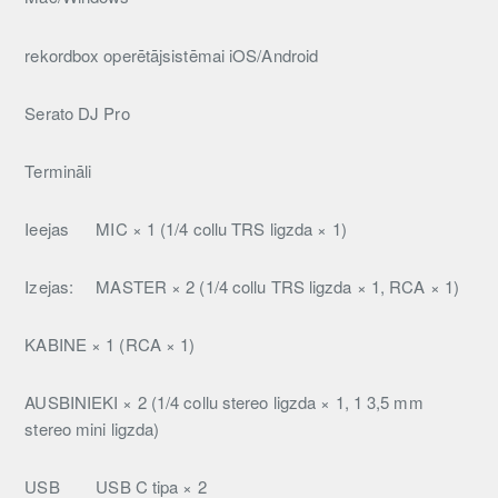
rekordbox operētājsistēmai iOS/Android
Serato DJ Pro
Termināli
Ieejas
MIC × 1 (1/4 collu TRS ligzda × 1)
Izejas:
MASTER × 2 (1/4 collu TRS ligzda × 1, RCA × 1)
KABINE × 1 (RCA × 1)
AUSBINIEKI × 2 (1/4 collu stereo ligzda × 1, 1 3,5 mm
stereo mini ligzda)
USB
USB C tipa × 2