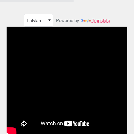
Powered by
Translate