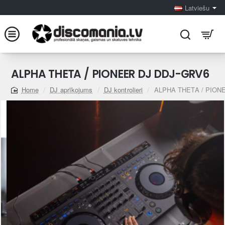
Latviešu
ALPHA THETA / PIONEER DJ DDJ-GRV6
DJ aprīkojums
DJ kontrolieri
ALPHA THETA / PION
home