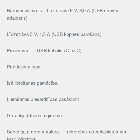
Barošanas avots
Līdzstrāva 9 V, 3,0 A (USB strāvas
adapteris)
Līdzstrāva 5 V, 1,5 A (USB kopnes barošana)
Piederumi
USB kabelis (C uz C)
Pārklājuma lapa
Īsā lietošanas pamācība
Lietošanas piesardzības pasākumi
Garantija (dažos reģionos)
Saderīga programmatūra
rekordbox operētājsistēmām
Mac/Windows