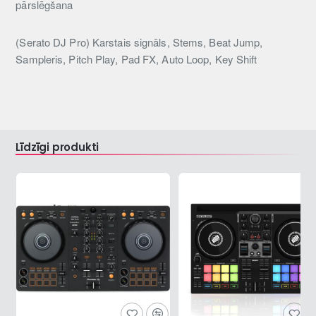
pārslēgšana
(Serato DJ Pro) Karstais signāls, Stems, Beat Jump,
Sampleris, Pitch Play, Pad FX, Auto Loop, Key Shift
Līdzīgi produkti