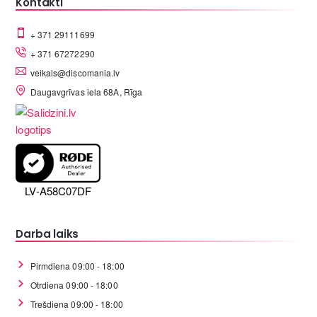
Kontakti
+ 371 29111699
+ 371 67272290
veikals@discomania.lv
Daugavgrīvas iela 68A, Rīga
LV-A58C07DF
Darba laiks
Pirmdiena 09:00 - 18:00
Otrdiena 09:00 - 18:00
Trešdiena 09:00 - 18:00