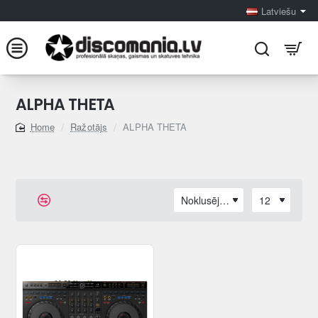
Latviešu
ALPHA THETA
Ražotājs
ALPHA THETA
home