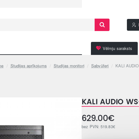
Vēlmju saraksts
Studijas aprīkojums
Studijas monitori
Sabvūferi
KALI AUDIO
me
KALI AUDIO WS
629.00€
bez PVN: 519.83€