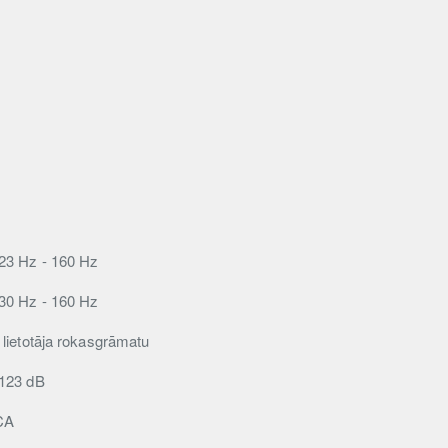
23 Hz - 160 Hz
30 Hz - 160 Hz
 lietotāja rokasgrāmatu
123 dB
CA