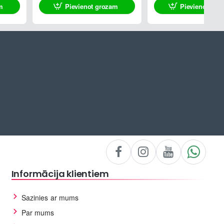
m
Pievienot grozam
Pievienot gro
Informācija klientiem
Sazinies ar mums
Par mums