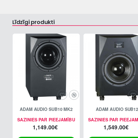
Līdzīgi produkti
ADAM AUDIO SUB10 MK2
ADAM AUDIO SUB1
SAZINIES PAR PIEEJAMĪBU
SAZINIES PAR PIEEJA
1,149.00€
1,549.00€