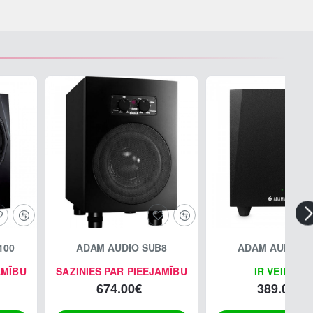
100
ADAM AUDIO SUB8
ADAM AUDIO T
AMĪBU
SAZINIES PAR PIEEJAMĪBU
IR VEIKALĀ
674.00€
389.00€