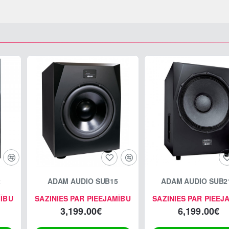
2
ADAM AUDIO SUB15
ADAM AUDIO SUB2
MĪBU
SAZINIES PAR PIEEJAMĪBU
SAZINIES PAR PIEEJ
3,199.00€
6,199.00€