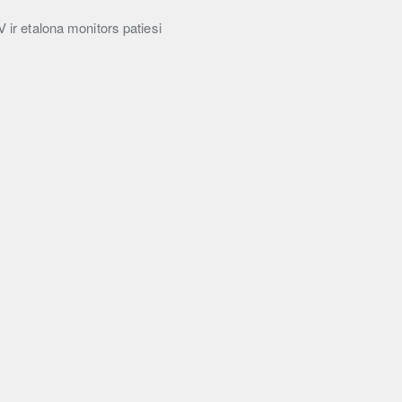
ir etalona monitors patiesi