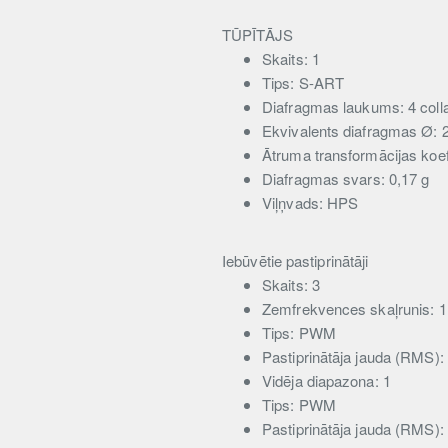
TŪPĪTĀJS
Skaits: 1
Tips: S-ART
Diafragmas laukums: 4 coll
Ekvivalents diafragmas Ø: 
Ātruma transformācijas koefi
Diafragmas svars: 0,17 g
Viļņvads: HPS
Iebūvētie pastiprinātāji
Skaits: 3
Zemfrekvences skaļrunis: 1
Tips: PWM
Pastiprinātāja jauda (RMS)
Vidēja diapazona: 1
Tips: PWM
Pastiprinātāja jauda (RMS)