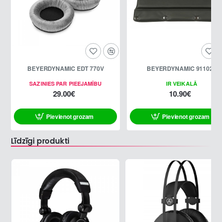
BEYERDYNAMIC EDT 770V
BEYERDYNAMIC 911022
SAZINIES PAR PIEEJAMĪBU
IR VEIKALĀ
29.00€
10.90€
Pievienot grozam
Pievienot grozam
Līdzīgi produkti