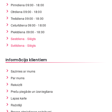
Pirmdiena 09:00 - 18:00
Otrdiena 09:00 - 18:00
Trešdiena 09:00 - 18:00
Ceturtdiena 09:00 - 18:00
Piektdiena 09:00 - 18:00
Sestdiena - Slēgts
Svētdiena - Slēgts
Informācija klientiem
Sazinies ar mums
Par mums
Rekvizīti
Preču piegāde un izsniegšana
Lapas karte
Ražotāji
Preces atgriešanas noteikumi