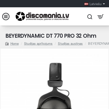
Latviešu
BEYERDYNAMIC DT 770 PRO 32 Ohm
Studijas aprīkojums
Studijas austiņas
BEYERDYNAM
home