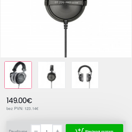
149.00€
bez PVN: 123.14€
Daudzums
Pievienot grozam