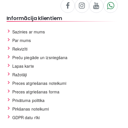
Informācija klientiem
Sazinies ar mums
Par mums
Rekvizīti
Preču piegāde un izsniegšana
Lapas karte
Ražotāji
Preces atgriešanas noteikumi
Preces atgriešanas forma
Privātuma politika
Pirkšanas noteikumi
GDPR datu rīki