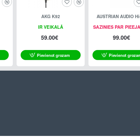
AKG K92
AUSTRIAN AUDIO Hi
IR VEIKALĀ
SAZINIES PAR PIEEJ
59.00€
99.00€
Pievienot grozam
Pievienot groza