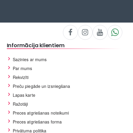
Informācija klientiem
Sazinies ar mums
Par mums
Rekvizīti
Preču piegāde un izsniegšana
Lapas karte
Ražotāji
Preces atgriešanas noteikumi
Preces atgriešanas forma
Privātuma politika