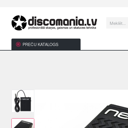
Meklēt...
PREČU KATALOGS