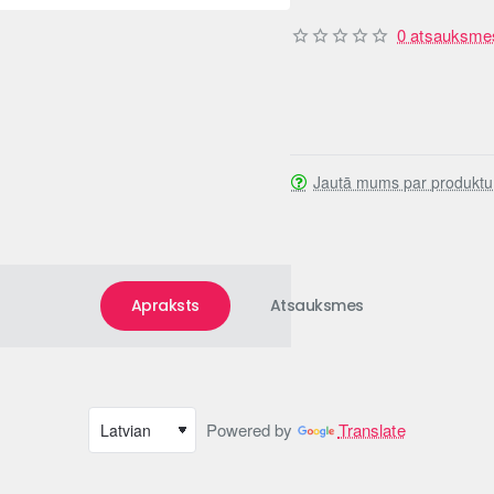
0 atsauksme
Jautā mums par produktu
Apraksts
Atsauksmes
Powered by
Translate