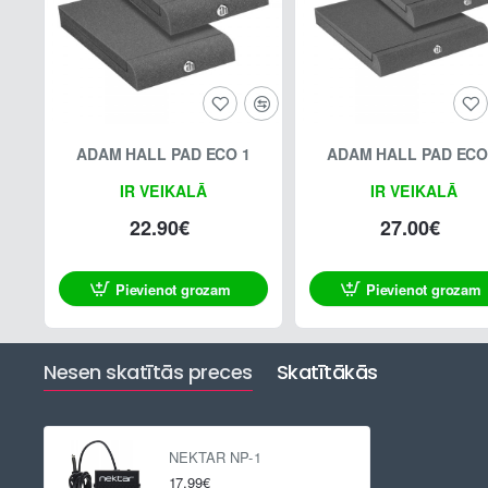
ADAM HALL PAD ECO 1
ADAM HALL PAD ECO
IR VEIKALĀ
IR VEIKALĀ
22.90€
27.00€
Pievienot grozam
Pievienot grozam
Nesen skatītās preces
Skatītākās
NEKTAR NP-1
17.99€