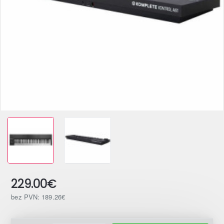
229.00€
bez PVN: 189.26€