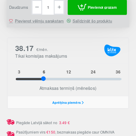
Daudzums
Pievienot grozam
Pievienot vēlmju sarakstam
Salīdzināt šo produktu
Piegāde Latvijā sākot no
3.49
€
Pasūtījumiem virs
€150
, bezmaksas piegāde caur OMNIVA