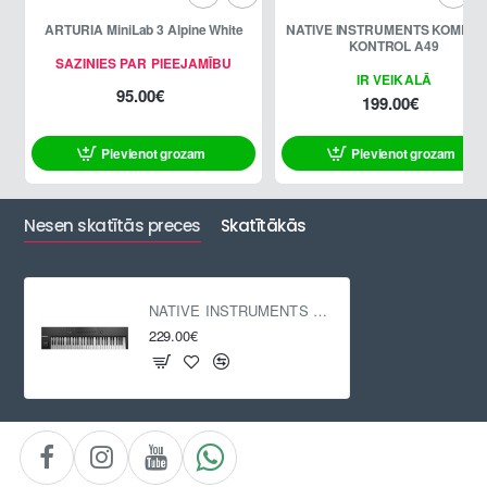
ARTURIA MiniLab 3 Alpine White
NATIVE INSTRUMENTS KOMPLE
KONTROL A49
SAZINIES PAR PIEEJAMĪBU
IR VEIKALĀ
95.00€
199.00€
Pievienot grozam
Pievienot grozam
Nesen skatītās preces
Skatītākās
NATIVE INSTRUMENTS Komplete Kontrol A61
229.00€