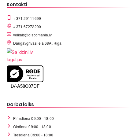
Kontakti
+ 371 29111699
+ 371 67272290
veikals@discomania.lv
Daugavgrīvas iela 68A, Rīga
LV-A58C07DF
Darba laiks
Pirmdiena 09:00 - 18:00
Otrdiena 09:00 - 18:00
Trešdiena 09:00 - 18:00