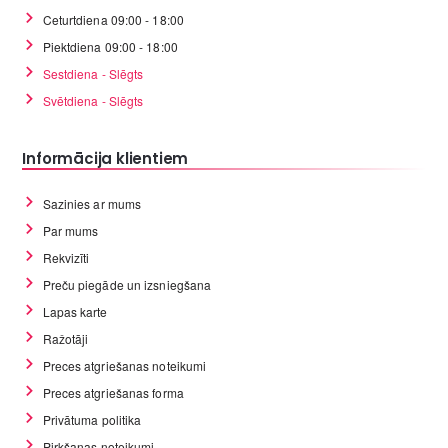
Ceturtdiena 09:00 - 18:00
Piektdiena 09:00 - 18:00
Sestdiena - Slēgts
Svētdiena - Slēgts
Informācija klientiem
Sazinies ar mums
Par mums
Rekvizīti
Preču piegāde un izsniegšana
Lapas karte
Ražotāji
Preces atgriešanas noteikumi
Preces atgriešanas forma
Privātuma politika
Pirkšanas noteikumi