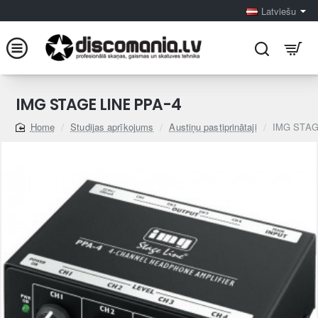
Latviešu
IMG STAGE LINE PPA-4
Studijas aprīkojums
Austiņu pastiprinātaji
IMG STAG
home