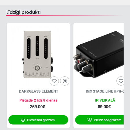
Līdzīgi produkti
DARKGLASS ELEMENT
IMG STAGE LINE HPR-6
Piegāde 2 līdz 8 dienas
IR VEIKALĀ
269.00€
69.00€
Pievienot grozam
Pievienot grozam