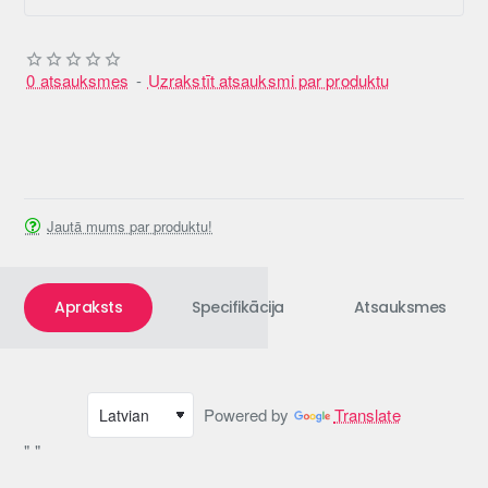
0 atsauksmes
-
Uzrakstīt atsauksmi par produktu
Jautā mums par produktu!
Apraksts
Specifikācija
Atsauksmes
Powered by
Translate
" "