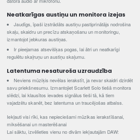
datora audio ar mikrofonu.
Neatkarīgas austiņu un monitora izejas
Jaudīgs, īpaši izstrādāts austiņu pastiprinātājs nodrošina
skaļu, skaidru un precīzu atskaņošanu un monitoringu,
izmantojot jebkuras austiņas.
Ir pieejamas atsevišķas pogas, lai ātri un neatkarīgi
regulētu skaļruņu un austiņu skaļumu.
Latentuma nesaturoša uzraudzība
Neviens mūziķis nevēlas ierakstīt, ja nevar skaidri dzirdēt
savu priekšnesumu. Izmantojiet Scarlett Solo tiešā monitora
slēdzi, lai klausītos ievades signālus tieši tā, kā tiem
vajadzētu skanēt, bez latentuma un traucējošas atbalss.
Iekļauti visi rīki, kas nepieciešami mūzikas ierakstīšanai,
miksēšanai un masterēšanai
Lai sāktu, izvēlieties vienu no divām iekļautajām DAW: