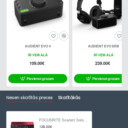
AUDIENT EVO 4
AUDIENT EVO SRB
IR VEIKALĀ
IR VEIKALĀ
109.00€
239.00€
Pievienot grozam
Pievienot grozam
Nesen skatītās preces
Skatītākās
FOCUSRITE Scarlett Solo 4th Gen
139.00€