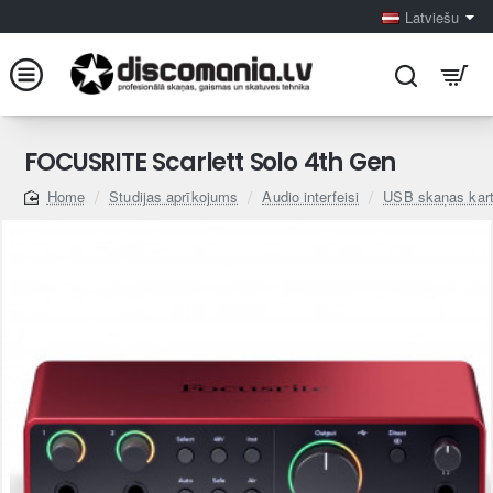
Latviešu
FOCUSRITE Scarlett Solo 4th Gen
Studijas aprīkojums
Audio interfeisi
USB skaņas kar
home