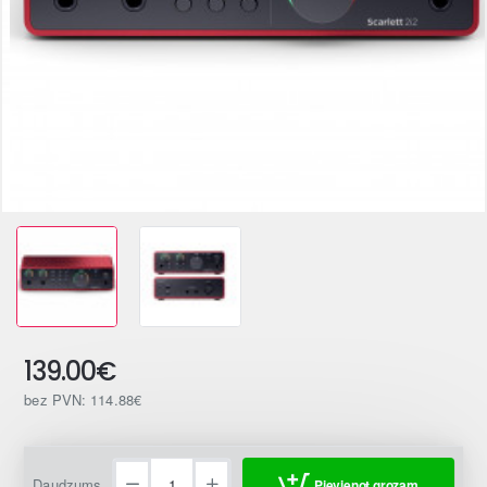
139.00€
bez PVN: 114.88€
Daudzums
Pievienot grozam