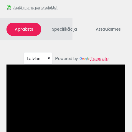
Jautā mums par produktu!
Apraksts
Specifikācija
Atsauksmes
Powered by
Translate