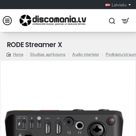
Latviešu
RODE Streamer X
Studijas aprīkojums
Audio interfeisi
Podkāstu/straum
home