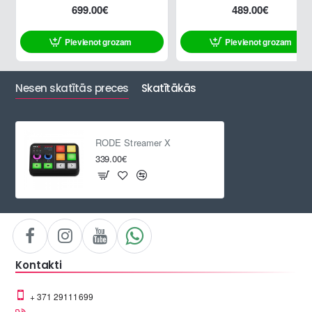
699.00€
489.00€
Pievienot grozam
Pievienot grozam
Nesen skatītās preces
Skatītākās
RODE Streamer X
339.00€
Kontakti
+ 371 29111699