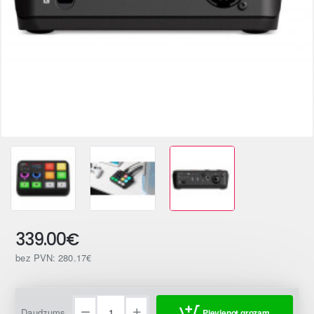
339.00€
bez PVN: 280.17€
Daudzums
Pievienot grozam