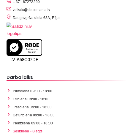
+ 371 67272290
veikals@discomania.lv
Daugavgrīvas iela 68A, Rīga
LV-A58C07DF
Darba laiks
Pirmdiena 09:00 - 18:00
Otrdiena 09:00 - 18:00
Trešdiena 09:00 - 18:00
Ceturtdiena 09:00 - 18:00
Piektdiena 09:00 - 18:00
Sestdiena - Slēgts