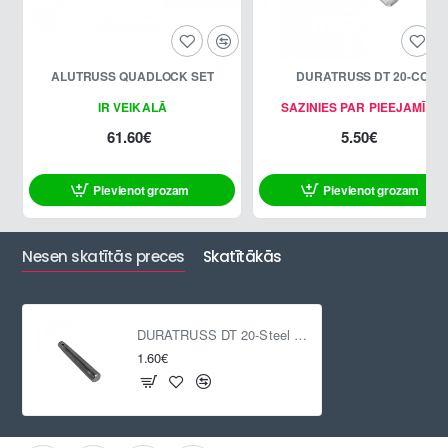
ALUTRUSS QUADLOCK SET
DURATRUSS DT 20-CC
IR VEIKALĀ
SAZINIES PAR PIEEJAMĪBU
61.60€
5.50€
Pievienot grozam
Pievienot grozam
Nesen skatītās preces
Skatītākās
DURATRUSS DT 20-Steel Pin
1.60€