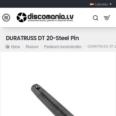
Latviešu
DURATRUSS DT 20-Steel Pin
Skatuve
Piederumi konstrukcijām
DURATRUSS DT 20
home