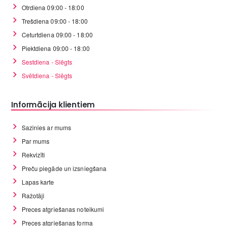
Otrdiena 09:00 - 18:00
Trešdiena 09:00 - 18:00
Ceturtdiena 09:00 - 18:00
Piektdiena 09:00 - 18:00
Sestdiena - Slēgts
Svētdiena - Slēgts
Informācija klientiem
Sazinies ar mums
Par mums
Rekvizīti
Preču piegāde un izsniegšana
Lapas karte
Ražotāji
Preces atgriešanas noteikumi
Preces atgriešanas forma