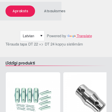
Apraksts
Atsauksmes
Powered by
Translate
Tērauda tapa DT 22 => DT 24 kopņu sistēmām
Līdzīgi produkti