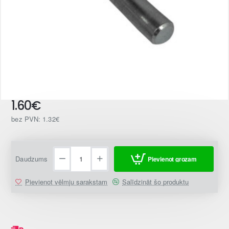
1.60€
bez PVN: 1.32€
Daudzums
Pievienot grozam
Pievienot vēlmju sarakstam
Salīdzināt šo produktu