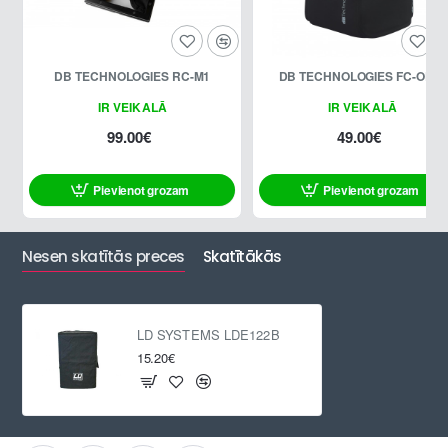
DB TECHNOLOGIES RC-M1
DB TECHNOLOGIES FC-OP10
IR VEIKALĀ
IR VEIKALĀ
99.00€
49.00€
Pievienot grozam
Pievienot grozam
Nesen skatītās preces
Skatītākās
LD SYSTEMS LDE122B
15.20€