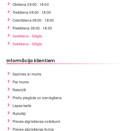
Otrdiena 09:00 - 18:00
Trešdiena 09:00 - 18:00
Ceturtdiena 09:00 - 18:00
Piektdiena 09:00 - 18:00
Sestdiena - Slēgts
Svētdiena - Slēgts
Informācija klientiem
Sazinies ar mums
Par mums
Rekvizīti
Preču piegāde un izsniegšana
Lapas karte
Ražotāji
Preces atgriešanas noteikumi
Preces atgriešanas forma