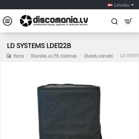
Latviešu
LD SYSTEMS LDE122B
Skandas un PA sistēmas
Skandu pārvalki
LD SYST
home